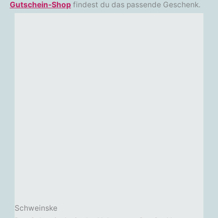
Gutschein-Shop
findest du das passende Geschenk.
Schweinske