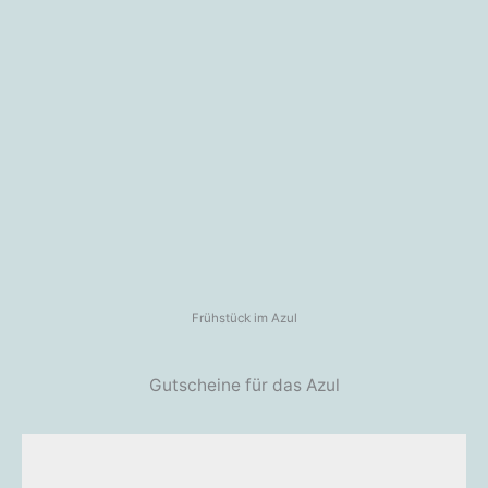
Frühstück im Azul
Gutscheine für das Azul