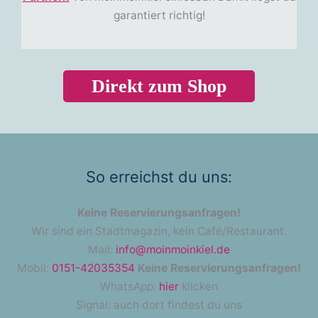
garantiert richtig!
Direkt zum Shop
So erreichst du uns:
Keine Reservierungsanfragen!
Wir sind ein Stadtmagazin, kein Café/Restaurant.
Mail:
info@moinmoinkiel.de
Mobil:
0151-42035354
Keine Reservierungsanfragen!
WhatsApp:
hier
klicken
Signal: auch dort findest du uns