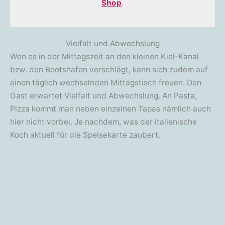
Shop
.
Vielfalt und Abwechslung
Wen es in der Mittagszeit an den kleinen Kiel-Kanal
bzw. den Bootshafen verschlägt, kann sich zudem auf
einen täglich wechselnden Mittagstisch freuen. Den
Gast erwartet Vielfalt und Abwechslung. An Pasta,
Pizza kommt man neben einzelnen Tapas nämlich auch
hier nicht vorbei. Je nachdem, was der italienische
Koch aktuell für die Speisekarte zaubert.