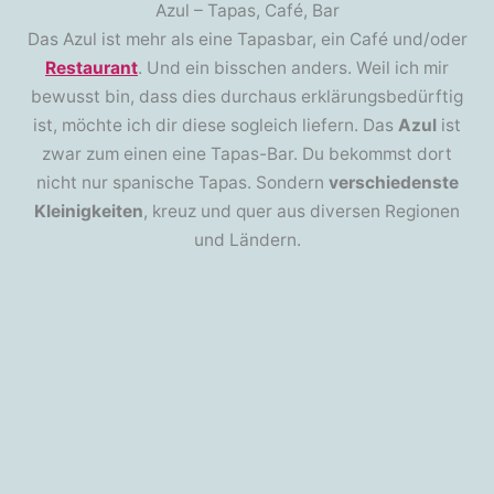
Azul – Tapas, Café, Bar
Das Azul ist mehr als eine Tapasbar, ein Café und/oder
Restaurant
. Und ein bisschen anders. Weil ich mir
bewusst bin, dass dies durchaus erklärungsbedürftig
ist, möchte ich dir diese sogleich liefern. Das
Azul
ist
zwar zum einen eine Tapas-Bar. Du bekommst dort
nicht nur spanische Tapas. Sondern
verschiedenste
Kleinigkeiten
, kreuz und quer aus diversen Regionen
und Ländern.