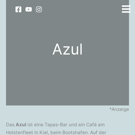
Zum
Inhalt
springen
Azul
*Anzeige
Das
Azul
ist eine Tapas-Bar und ein Café am
Holstenfleet in Kiel, beim Bootshafen. Auf der