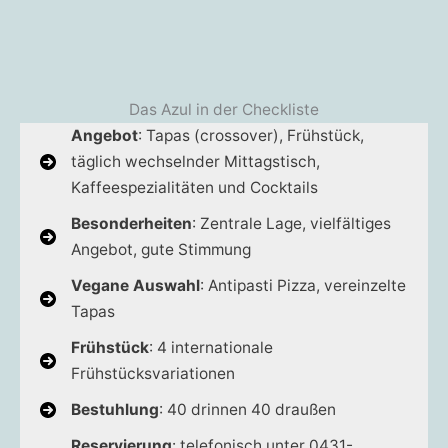
Das Azul in der Checkliste
Angebot
: Tapas (crossover), Frühstück,
täglich wechselnder Mittagstisch,
Kaffeespezialitäten und Cocktails
Besonderheiten
: Zentrale Lage, vielfältiges
Angebot, gute Stimmung
Vegane Auswahl
: Antipasti Pizza, vereinzelte
Tapas
Frühstück
: 4 internationale
Frühstücksvariationen
Bestuhlung
: 40 drinnen 40 draußen
Reservierung
: telefonisch unter 0431-