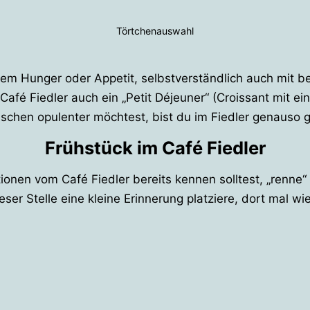
Törtchenauswahl
ßem Hunger oder Appetit, selbstverständlich auch mit b
Café Fiedler auch ein „Petit Déjeuner“ (Croissant mit
sschen opulenter möchtest, bist du im Fiedler genauso 
Frühstück im Café Fiedler
tionen vom Café Fiedler bereits kennen solltest, „renne“
ieser Stelle eine kleine Erinnerung platziere, dort mal 