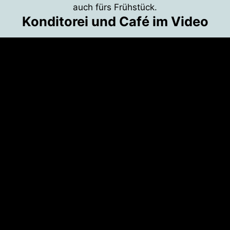
auch fürs Frühstück.
Konditorei und Café im Video