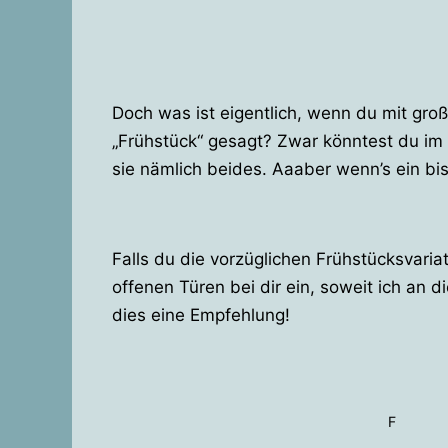
Doch was ist eigentlich, wenn du mit gro
„Frühstück“ gesagt? Zwar könntest du im 
sie nämlich beides. Aaaber wenn’s ein bi
Falls du die vorzüglichen Frühstücksvaria
offenen Türen bei dir ein, soweit ich an d
dies eine Empfehlung!
F