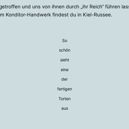
getroffen und uns von ihnen durch „ihr Reich“ führen las
em Konditor-Handwerk findest du in Kiel-Russee.
So
schön
sieht
eine
der
fertigen
Torten
aus