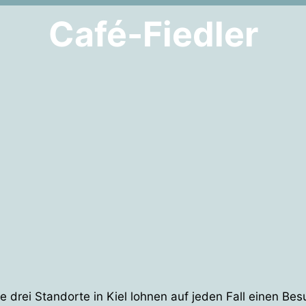
Café-Fiedler
. Die drei Standorte in Kiel lohnen auf jeden Fall einen B