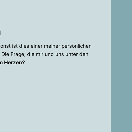
i
nst ist dies einer meiner persönlichen
Die Frage, die mir und uns unter den
am Herzen?