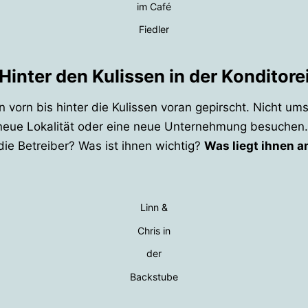
im Café
Fiedler
Hinter den Kulissen in der Konditore
orn bis hinter die Kulissen voran gepirscht. Nicht umso
eue Lokalität oder eine neue Unternehmung besuchen. 
die Betreiber? Was ist ihnen wichtig?
Was liegt ihnen 
Linn &
Chris in
der
Backstube