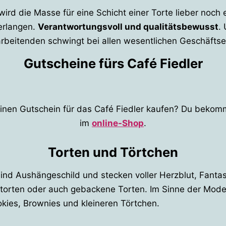
 wird die Masse für eine Schicht einer Torte lieber noch
erlangen.
Verantwortungsvoll und qualitätsbewusst
.
rbeitenden schwingt bei allen wesentlichen Geschäftse
Gutscheine fürs Café Fiedler
inen Gutschein für das Café Fiedler kaufen? Du bekomm
im
online-Shop
.
Torten und Törtchen
n sind Aushängeschild und stecken voller Herzblut, Fant
torten oder auch gebackene Torten. Im Sinne der Moderni
ies, Brownies und kleineren Törtchen.