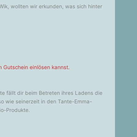
Wik, wollten wir erkunden, was sich hinter
n Gutschein einlösen kannst.
e fällt dir beim Betreten ihres Ladens die
 so wie seinerzeit in den Tante-Emma-
io-Produkte.