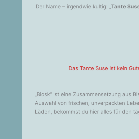
Der Name – irgendwie kultig: „
Tante Sus
Das Tante Suse ist kein Gu
„Biosk“ ist eine Zusammensetzung aus Bi
Auswahl von frischen, unverpackten Leben
Läden, bekommst du hier alles für den täg