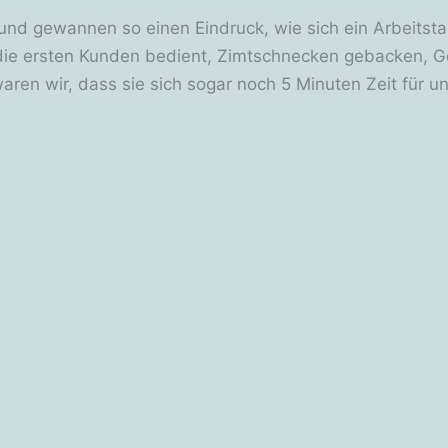
nd gewannen so einen Eindruck, wie sich ein Arbeitstag
ie ersten Kunden bedient, Zimtschnecken gebacken, Ge
ren wir, dass sie sich sogar noch 5 Minuten Zeit für u