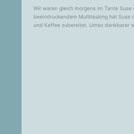
Wir waren gleich morgens im Tante Suse u
beeindruckendem Multitasking hat Suse d
und Kaffee zubereitet. Umso dankbarer wa