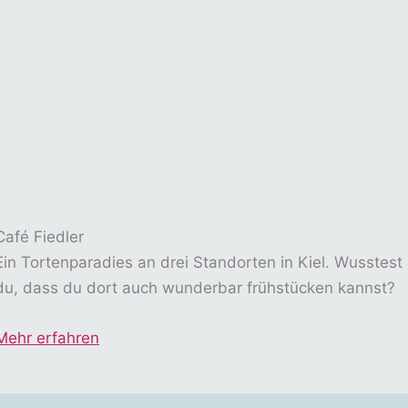
Café Fiedler
Ein Tortenparadies an drei Standorten in Kiel. Wusstest
du, dass du dort auch wunderbar frühstücken kannst?
Mehr erfahren