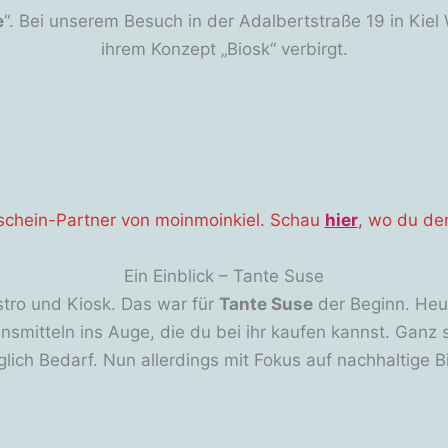
e
“. Bei unserem Besuch in der Adalbertstraße 19 in Kiel 
ihrem Konzept „Biosk“ verbirgt.
tschein-Partner von moinmoinkiel. Schau
hier
, wo du de
Ein Einblick – Tante Suse
stro und Kiosk. Das war für
Tante Suse
der Beginn. Heut
smitteln ins Auge, die du bei ihr kaufen kannst. Ganz
lich Bedarf. Nun allerdings mit Fokus auf nachhaltige B