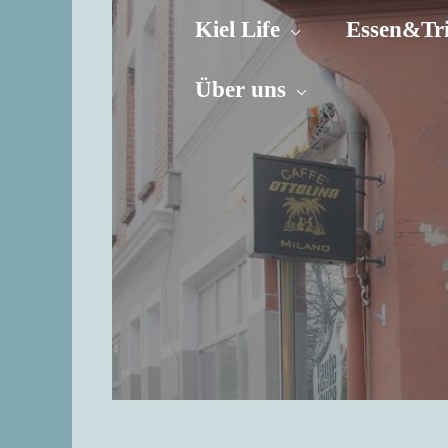
Zum
Kiel Life
Essen&Tr
Inhalt
springen
Über uns