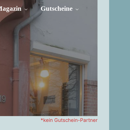
agazin
Gutscheine
*kein Gutschein-Partner