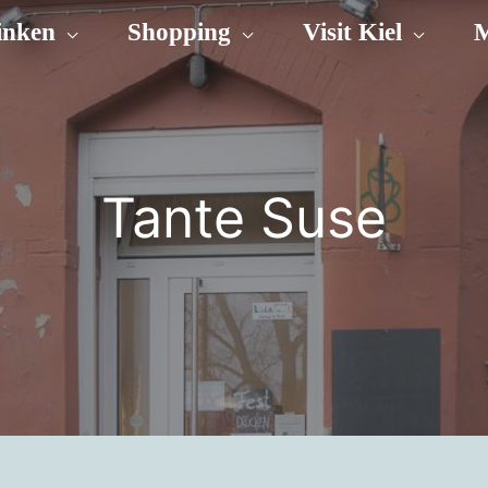
inken
Shopping
Visit Kiel
M
Tante Suse